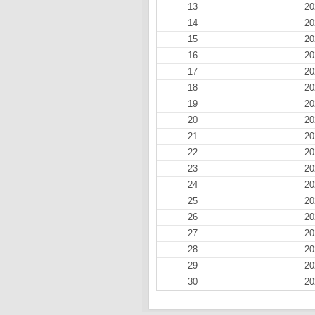
13
20
14
20
15
20
16
20
17
20
18
20
19
20
20
20
21
20
22
20
23
20
24
20
25
20
26
20
27
20
28
20
29
20
30
20