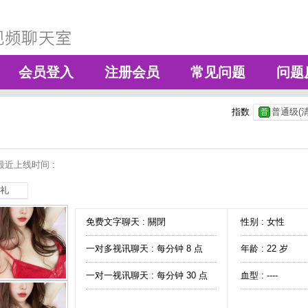
会员登入
注册会员
常见问题
问题
指数
普通级(清
最近上线时间 :
礼
免费文字聊天 :
關閉
性别 : 女性
一对多视讯聊天 :
每分钟 8 点
年龄 : 22 岁
一对一视讯聊天 :
每分钟 30 点
血型 : ----