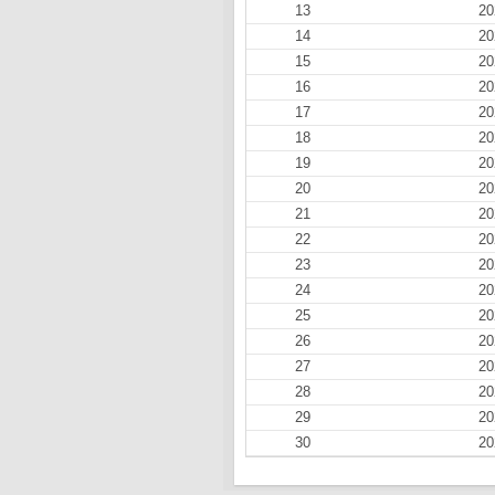
13
20
14
20
15
20
16
20
17
20
18
20
19
20
20
20
21
20
22
20
23
20
24
20
25
20
26
20
27
20
28
20
29
20
30
20