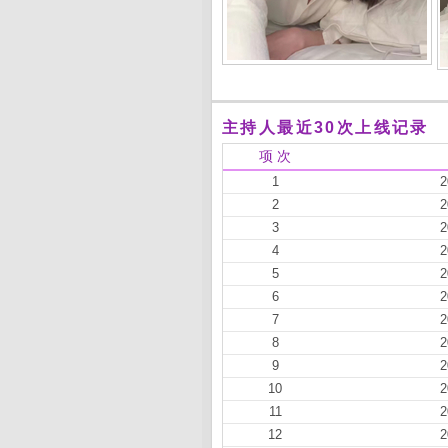
主持人最近30次上线记录
项 次
1
2
2
2
3
2
4
2
5
2
6
2
7
2
8
2
9
2
10
2
11
2
12
2