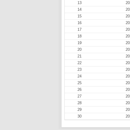
13
20
14
20
15
20
16
20
17
20
18
20
19
20
20
20
21
20
22
20
23
20
24
20
25
20
26
20
27
20
28
20
29
20
30
20