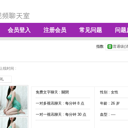
会员登入
注册会员
常见问题
问题
指数
普通级(清
上线时间 :
礼
免费文字聊天 :
關閉
性别 : 女性
一对多视讯聊天 :
每分钟 8 点
年龄 : 26 岁
一对一视讯聊天 :
每分钟 30 点
血型 : ----