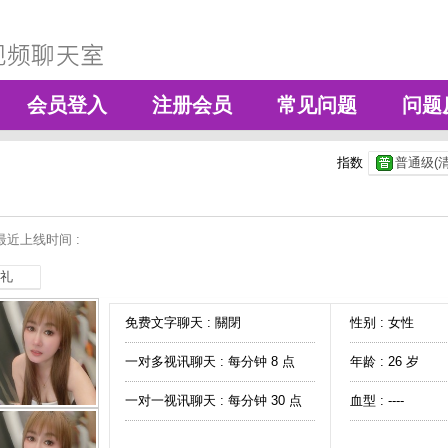
会员登入
注册会员
常见问题
问题
指数
普通级(清
最近上线时间 :
礼
免费文字聊天 :
關閉
性别 : 女性
一对多视讯聊天 :
每分钟 8 点
年龄 : 26 岁
一对一视讯聊天 :
每分钟 30 点
血型 : ----