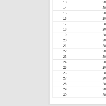
13
20
14
20
15
20
16
20
17
20
18
20
19
20
20
20
21
20
22
20
23
20
24
20
25
20
26
20
27
20
28
20
29
20
30
20