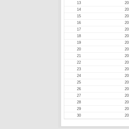
13
20
14
20
15
20
16
20
17
20
18
20
19
20
20
20
21
20
22
20
23
20
24
20
25
20
26
20
27
20
28
20
29
20
30
20