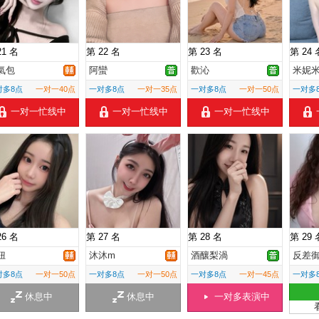
21 名
第 22 名
第 23 名
第 24 
氣包
阿蠻
歡沁
米妮
对多8点
一对一40点
一对多8点
一对一35点
一对多8点
一对一50点
一对多
一对一忙线中
一对一忙线中
一对一忙线中
26 名
第 27 名
第 28 名
第 29 
妞
沐沐m
酒釀梨渦
反差
对多8点
一对一50点
一对多8点
一对一50点
一对多8点
一对一45点
一对多
休息中
休息中
一对多表演中