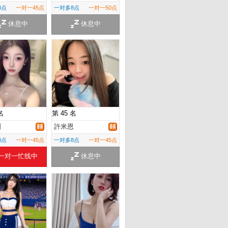
8点
一对一45点
一对多8点
一对一50点
休息中
休息中
名
第 45 名
洲
許米恩
8点
一对一45点
一对多8点
一对一45点
一对一忙线中
休息中