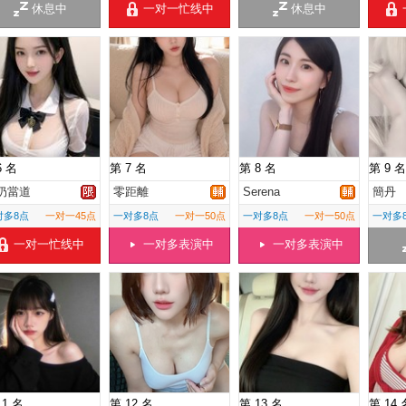
休息中
一对一忙线中
休息中
6 名
第 7 名
第 8 名
第 9 名
奶當道
零距離
Serena
簡丹
对多8点
一对一45点
一对多8点
一对一50点
一对多8点
一对一50点
一对多
一对一忙线中
一对多表演中
一对多表演中
11 名
第 12 名
第 13 名
第 14 