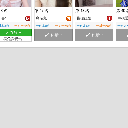
46 名
第 47 名
第 48 名
第 49 
奶油o
席瑞兒
售樓姐姐
車模
对多8点
一对一45点
一对多8点
一对一50点
一对多8点
一对一50点
一对多
在线上
休息中
休息中
看免费视讯