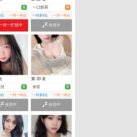
甯
一口奶茶
8点
一对一40点
一对多8点
一对一45点
一对一忙线中
休息中
名
第 20 名
頭兒
余笙
8点
一对一45点
一对多8点
一对一35点
休息中
休息中