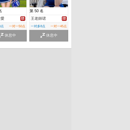
名
第 50 名
愛愛
王老師珺
8点
一对一50点
一对多8点
一对一45点
休息中
休息中