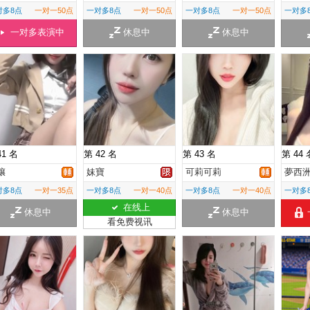
对多8点
一对一50点
一对多8点
一对一50点
一对多8点
一对一50点
一对多
一对多表演中
休息中
休息中
41 名
第 42 名
第 43 名
第 44 
孃
妹寶
可莉可莉
夢西
对多8点
一对一35点
一对多8点
一对一40点
一对多8点
一对一40点
一对多
在线上
休息中
休息中
看免费视讯