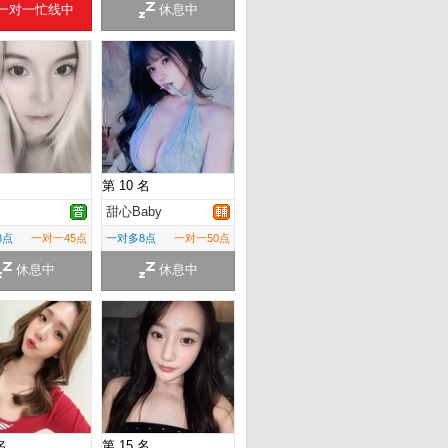
一对一忙线中
休息中
第 10 名
甜心Baby
8点
一对一45点
一对多8点
一对一50点
休息中
休息中
名
第 15 名