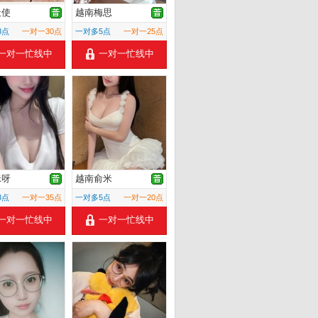
天使
越南梅思
8点
一对一30点
一对多5点
一对一25点
一对一忙线中
一对一忙线中
咪呀
越南俞米
8点
一对一35点
一对多5点
一对一20点
一对一忙线中
一对一忙线中