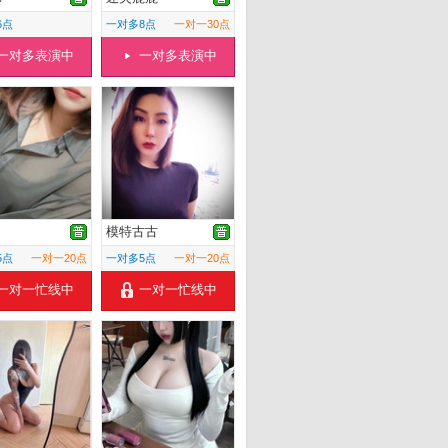
6点
一对多8点
一对一30点
一对多表演中
一对多表演中
模特古古
5点
一对一20点
一对多5点
一对一20点
一对一忙线中
一对一忙线中