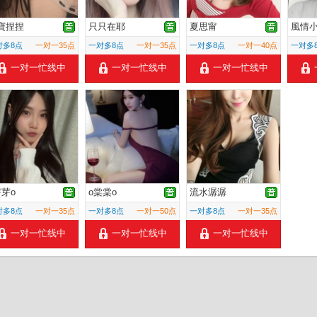
寶捏捏
只只在耶
夏思甯
風情
对多8点
一对一35点
一对多8点
一对一35点
一对多8点
一对一40点
一对多
一对一忙线中
一对一忙线中
一对一忙线中
芽芽o
o棠棠o
流水潺潺
对多8点
一对一35点
一对多8点
一对一50点
一对多8点
一对一35点
一对一忙线中
一对一忙线中
一对一忙线中