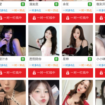
蠻
溫如意
余笙
復刻
对多8点
一对一35点
一对多6点
一对一25点
一对多8点
一对一35点
一对多
一对一忙线中
一对一忙线中
一对一忙线中
甜汁水
恩熙陪你
星檸
小小
对多8点
一对一30点
一对多8点
一对一35点
一对多8点
一对一45点
一对多
一对一忙线中
一对一忙线中
一对一忙线中