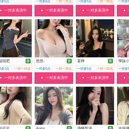
对多5点
一对多6点
一对一25点
一对多5点
一对一20点
一对多
一对多表演中
一对多表演中
一对多表演中
福很肥
悠悠-
宴檸
學妹
对多2点
一对一15点
一对多6点
一对一25点
一对多5点
一对一20点
一对多
一对多表演中
一对多表演中
一对多表演中
粉可可
Anita
酒釀梨渦
珍妮