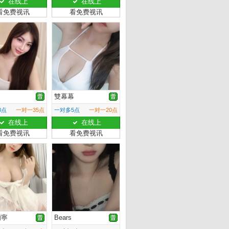
在线上
在线上
看免费视讯
看免费视讯
雙幕幕
8点
一对一35点
一对多5点
一对一20点
在线上
在线上
看免费视讯
看免费视讯
蘭寧
Bears