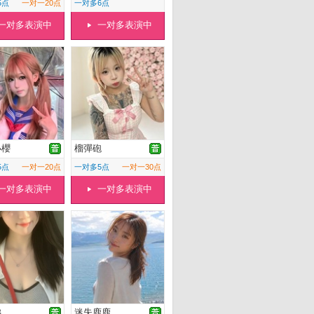
5点
一对一20点
一对多6点
一对多表演中
一对多表演中
小櫻
榴彈砲
5点
一对一20点
一对多5点
一对一30点
一对多表演中
一对多表演中
佛
迷失鹿鹿