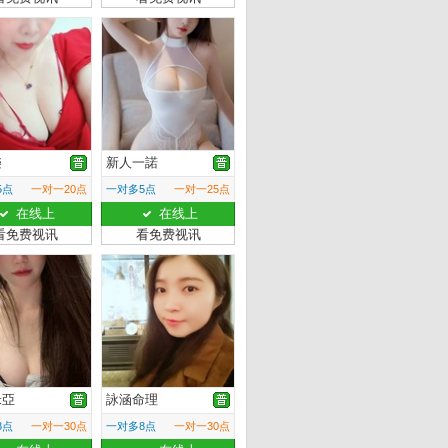
樂
新人一諾
5点
一对一20点
一对多5点
一对一25点
在线上
在线上
看免费视讯
看免费视讯
米亞
詠涵命理
8点
一对一30点
一对多8点
一对一30点